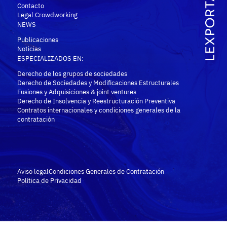
Contacto
Legal Crowdworking
NEWS
Publicaciones
Noticias
ESPECIALIZADOS EN:
Derecho de los grupos de sociedades
Derecho de Sociedades y Modificaciones Estructurales
Fusiones y Adquisiciones & joint ventures
Derecho de Insolvencia y Reestructuración Preventiva
Contratos internacionales y condiciones generales de la
contratación
Aviso legal
Condiciones Generales de Contratación
Política de Privacidad
P