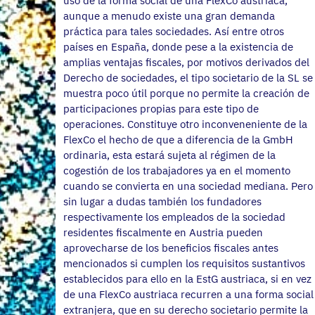
uso de la forma social de una FlexCo austriaca,
aunque a menudo existe una gran demanda
práctica para tales sociedades. Así entre otros
países en España, donde pese a la existencia de
amplias ventajas fiscales, por motivos derivados del
Derecho de sociedades, el tipo societario de la SL se
muestra poco útil porque no permite la creación de
participaciones propias para este tipo de
operaciones. Constituye otro inconveneniente de la
FlexCo el hecho de que a diferencia de la GmbH
ordinaria, esta estará sujeta al régimen de la
cogestión de los trabajadores ya en el momento
cuando se convierta en una sociedad mediana. Pero
sin lugar a dudas también los fundadores
respectivamente los empleados de la sociedad
residentes fiscalmente en Austria pueden
aprovecharse de los beneficios fiscales antes
mencionados si cumplen los requisitos sustantivos
establecidos para ello en la EstG austriaca, si en vez
de una FlexCo austriaca recurren a una forma social
extranjera, que en su derecho societario permite la