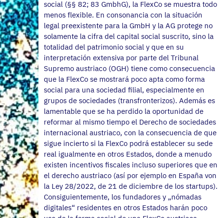
social (§§ 82; 83 GmbhG), la FlexCo se muestra todo
menos flexible. En consonancia con la situación
legal preexistente para la GmbH y la AG protege no
solamente la cifra del capital social suscrito, sino la
totalidad del patrimonio social y que en su
interpretación extensiva por parte del Tribunal
Supremo austriaco (OGH) tiene como consecuencia
que la FlexCo se mostrará poco apta como forma
social para una sociedad filial, especialmente en
grupos de sociedades (transfronterizos). Además es
lamentable que se ha perdido la oportunidad de
reformar al mismo tiempo el Derecho de sociedades
internacional austriaco, con la consecuencia de que
sigue incierto si la FlexCo podrá establecer su sede
real igualmente en otros Estados, donde a menudo
existen incentivos fiscales incluso superiores que en
el derecho austriaco (así por ejemplo en España von
la Ley 28/2022, de 21 de diciembre de los startups).
Consiguientemente, los fundadores y „nómadas
digitales“ residentes en otros Estados harán poco