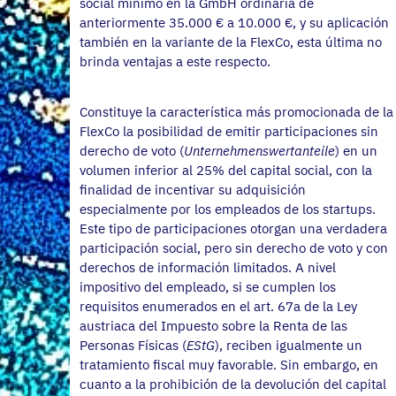
social mínimo en la GmbH ordinaria de
anteriormente 35.000 € a 10.000 €, y su aplicación
también en la variante de la FlexCo, esta última no
brinda ventajas a este respecto.
Constituye la característica más promocionada de la
FlexCo la posibilidad de emitir participaciones sin
derecho de voto (
Unternehmenswertanteile
) en un
volumen inferior al 25% del capital social, con la
finalidad de incentivar su adquisición
especialmente por los empleados de los startups.
Este tipo de participaciones otorgan una verdadera
participación social, pero sin derecho de voto y con
derechos de información limitados. A nivel
impositivo del empleado, si se cumplen los
requisitos enumerados en el art. 67a de la Ley
austriaca del Impuesto sobre la Renta de las
Personas Físicas (
EStG
), reciben igualmente un
tratamiento fiscal muy favorable. Sin embargo, en
cuanto a la prohibición de la devolución del capital