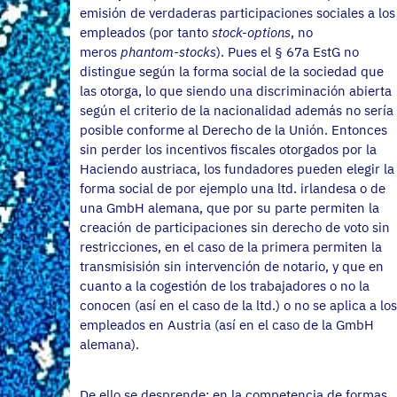
emisión de verdaderas participaciones sociales a los
empleados (por tanto
stock-options
, no
meros
phantom-stocks
). Pues el § 67a EstG no
distingue según la forma social de la sociedad que
las otorga, lo que siendo una discriminación abierta
según el criterio de la nacionalidad además no sería
posible conforme al Derecho de la Unión. Entonces
sin perder los incentivos fiscales otorgados por la
Haciendo austriaca, los fundadores pueden elegir la
forma social de por ejemplo una ltd. irlandesa o de
una GmbH alemana, que por su parte permiten la
creación de participaciones sin derecho de voto sin
restricciones, en el caso de la primera permiten la
transmisisión sin intervención de notario, y que en
cuanto a la cogestión de los trabajadores o no la
conocen (así en el caso de la ltd.) o no se aplica a los
empleados en Austria (así en el caso de la GmbH
alemana).
De ello se desprende: en la competencia de formas