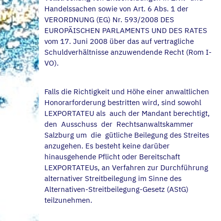
Handelssachen sowie von Art. 6 Abs. 1 der
VERORDNUNG (EG) Nr. 593/2008 DES
EUROPÄISCHEN PARLAMENTS UND DES RATES
vom 17. Juni 2008 über das auf vertragliche
Schuldverhältnisse anzuwendende Recht (Rom I-
VO).
Falls die Richtigkeit und Höhe einer anwaltlichen
Honorarforderung bestritten wird, sind sowohl
LEXPORTATEU als auch der Mandant berechtigt,
den Ausschuss der Rechtsanwaltskammer
Salzburg um die gütliche Beilegung des Streites
anzugehen. Es besteht keine darüber
hinausgehende Pflicht oder Bereitschaft
LEXPORTATEUs, an Verfahren zur Durchführung
alternativer Streitbeilegung im Sinne des
Alternativen-Streitbeilegung-Gesetz (AStG)
teilzunehmen.