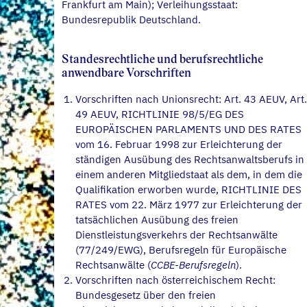
Frankfurt am Main); Verleihungsstaat:
Bundesrepublik Deutschland.
Standesrechtliche und berufsrechtliche
anwendbare Vorschriften
Vorschriften nach Unionsrecht: Art. 43 AEUV, Art.
49 AEUV, RICHTLINIE 98/5/EG DES
EUROPÄISCHEN PARLAMENTS UND DES RATES
vom 16. Februar 1998 zur Erleichterung der
ständigen Ausübung des Rechtsanwaltsberufs in
einem anderen Mitgliedstaat als dem, in dem die
Qualifikation erworben wurde, RICHTLINIE DES
RATES vom 22. März 1977 zur Erleichterung der
tatsächlichen Ausübung des freien
Dienstleistungsverkehrs der Rechtsanwälte
(77/249/EWG), Berufsregeln für Europäische
Rechtsanwälte (
CCBE-Berufsregeln
).
Vorschriften nach österreichischem Recht:
Bundesgesetz über den freien