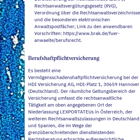
Rechtsanwaltsvergütungsgesetz (
RVG
),
Verordnung über die Rechtsanwaltsverzeichnisse
und die besonderen elektronischen
Anwaltspostfächer; Link zu den anwendbaren
Vorschriften: https://www.brak.de/fuer-
anwaelte/berufsrecht.
Berufshaftpflichtversicherung
Es besteht eine
Vermögensschadenshaftpflichtversicherung bei der
HDI Versicherung AG, HDI-Platz 1, 30659 Hannover
(Deutschland). Der räumliche Geltungsbereich der
Versicherung umfasst die rechtsanwaltliche
Tätigkeit am oben angegebenen Ort der
Niederlassung LEXPORTATEUs in Österreich, der
weiteren Rechtsanwaltszulassungen in Deutschland
und Spanien, die im Wege der
grenzüberschreitenden dienstleistenden
Rechtsberatung erbrachte außergerichtliche