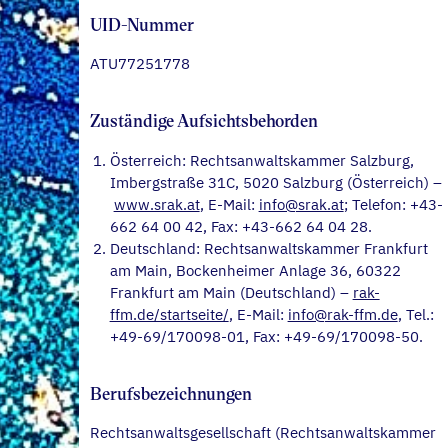
UID-Nummer
ATU77251778
Zuständige Aufsichtsbehorden
Österreich: Rechtsanwaltskammer Salzburg,
Imbergstraße 31C, 5020 Salzburg (Österreich) –
www.srak.at
, E-Mail:
info@srak.at
; Telefon: +43-
662 64 00 42, Fax: +43-662 64 04 28.
Deutschland: Rechtsanwaltskammer Frankfurt
am Main, Bockenheimer Anlage 36, 60322
Frankfurt am Main (Deutschland) –
rak-
ffm.de/startseite/
, E-Mail:
info@rak-ffm.de
, Tel.:
+49-69/170098-01, Fax: +49-69/170098-50.
Berufsbezeichnungen
Rechtsanwaltsgesellschaft (Rechtsanwaltskammer