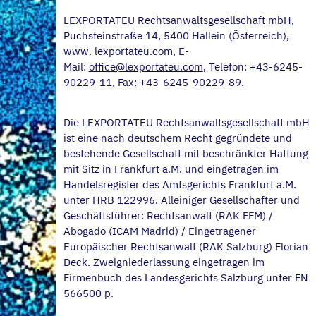
LEXPORTATEU Rechtsanwaltsgesellschaft mbH,
Puchsteinstraße 14, 5400 Hallein (Österreich),
www. lexportateu.com, E-
Mail:
office@lexportateu.com
, Telefon: +43-6245-
90229-11, Fax: +43-6245-90229-89.
Die LEXPORTATEU Rechtsanwaltsgesellschaft mbH
ist eine nach deutschem Recht gegründete und
bestehende Gesellschaft mit beschränkter Haftung
mit Sitz in Frankfurt a.M. und eingetragen im
Handelsregister des Amtsgerichts Frankfurt a.M.
unter HRB 122996. Alleiniger Gesellschafter und
Geschäftsführer: Rechtsanwalt (RAK FFM) /
Abogado (ICAM Madrid) / Eingetragener
Europäischer Rechtsanwalt (RAK Salzburg) Florian
Deck. Zweigniederlassung eingetragen im
Firmenbuch des Landesgerichts Salzburg unter FN
566500 p.